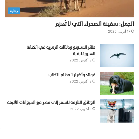
ف
رعاية
ل
س
الجمل: سفينة الصحراء التي لا تُهزم
ف
ي
17 أبريل، 2025
ة
؟
طائر السنونو ودلالاته الرمزيه في الكتابة
(
الهيروغليفية
ت
3 أكتوبر، 2022
م
ه
فوائد وأضرار العظام للكلاب
ي
3 أكتوبر، 2022
د
)
الوثائق اللازمة للسفر إلى مصر مع الحيوانات الأليفة
1 أكتوبر، 2022