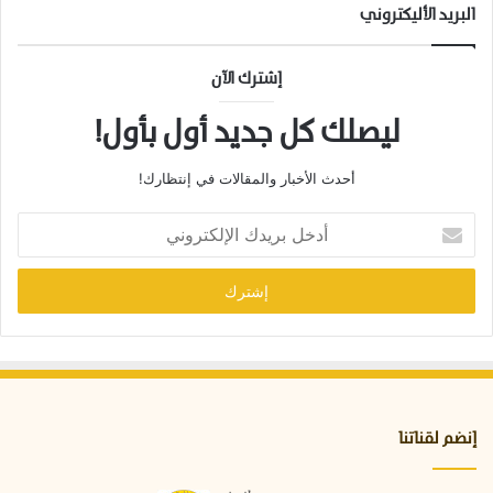
البريد الأليكتروني
إشترك الآن
ليصلك كل جديد أول بأول!
أحدث الأخبار والمقالات في إنتظارك!
أ
د
خ
ل
ب
ر
ي
د
ك
ا
إنضم لقناتنا
ل
إ