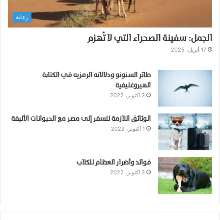
ش
رعاية
أ
ت
الجمل: سفينة الصحراء التي لا تُهزم
ه
ا
17 أبريل، 2025
،
ت
طائر السنونو ودلالاته الرمزيه في الكتابة
ط
الهيروغليفية
و
3 أكتوبر، 2022
ر
ه
الوثائق اللازمة للسفر إلى مصر مع الحيوانات الأليفة
ا
1 أكتوبر، 2022
،
و
أ
ي
فوائد وأضرار العظام للكلاب
3 أكتوبر، 2022
ن
ن
ح
ن
ا