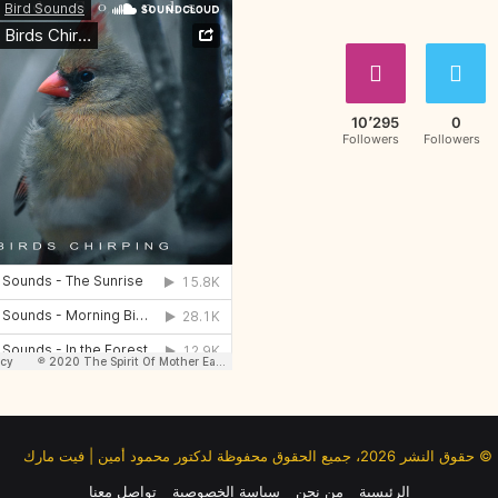
10٬295
0
Followers
Followers
© حقوق النشر 2026، جميع الحقوق محفوظة لدكتور محمود أمين | فيت مارك
الرئيسية
من نحن
سياسة الخصوصية
تواصل معنا