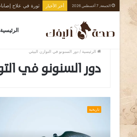
أخر الأخبار
الجمعة, 7 أغسطس 2026
الرئيسية
الرئيسية
/
دور السنونو في التوازن البيئي
دور السنونو في التو
ط
ا
تاريخية
ئ
ر
ا
ل