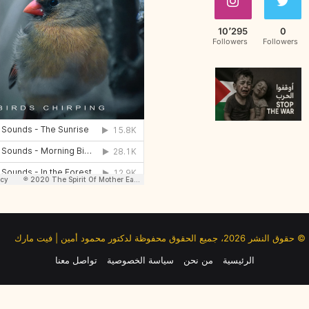
10٬295
0
Followers
Followers
© حقوق النشر 2026، جميع الحقوق محفوظة لدكتور محمود أمين | فيت مارك
الرئيسية
من نحن
سياسة الخصوصية
تواصل معنا