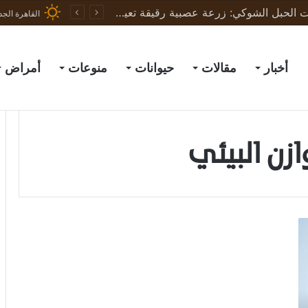
ثورة في علاج إصابات الحبل الشوكي: زرعة عصبية رقيقة تعيد الحركة لجرذان مشلولة وتبشّر بعلاج البشر
القاهرة الجد
أخبار
مقالات
حيوانات
منوعات
أمراض
ازن البيئي