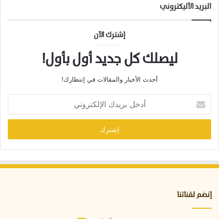
البريد الأليكتروني
إشترك الآن
ليصلك كل جديد أول بأول!
أحدث الأخبار والمقالات في إنتظارك!
أ
د
خ
ل
ب
ر
ي
د
ك
ا
إنضم لقناتنا
ل
إ