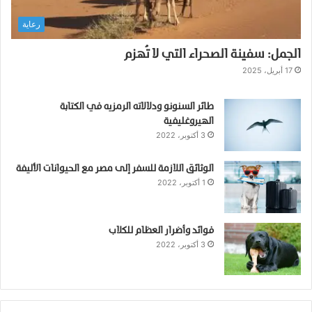
ع
رعاية
ه
ا
الجمل: سفينة الصحراء التي لا تُهزم
،
أ
17 أبريل، 2025
س
ب
طائر السنونو ودلالاته الرمزيه في الكتابة
ا
الهيروغليفية
ب
3 أكتوبر، 2022
ه
ا
الوثائق اللازمة للسفر إلى مصر مع الحيوانات الأليفة
،
1 أكتوبر، 2022
و
ا
ل
ت
فوائد وأضرار العظام للكلاب
3 أكتوبر، 2022
ع
ا
م
ل
ا