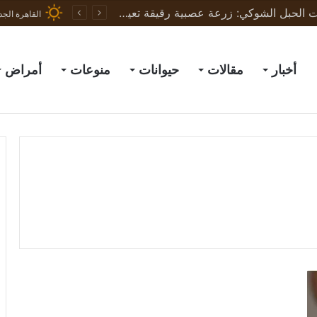
ثورة في علاج إصابات الحبل الشوكي: زرعة عصبية رقيقة تعيد الحركة لجرذان مشلولة وتبشّر بعلاج البشر
القاهرة الجد
أخبار
مقالات
حيوانات
منوعات
أمراض