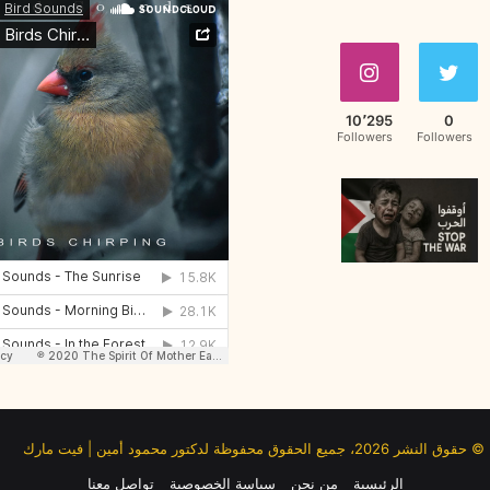
10٬295
0
Followers
Followers
© حقوق النشر 2026، جميع الحقوق محفوظة لدكتور محمود أمين | فيت مارك
الرئيسية
من نحن
سياسة الخصوصية
تواصل معنا