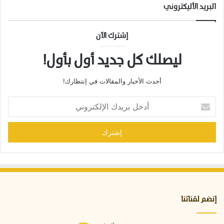
البريد الأليكتروني
إشترك الآن
ليصلك كل جديد أول بأول!
أحدث الأخبار والمقالات في إنتظارك!
أ
د
خ
ل
ب
ر
ي
د
ك
ا
إنضم لقناتنا
ل
إ