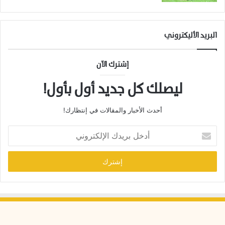
ت
ا
ل
خ
البريد الأليكتروني
ي
ل
إشترك الآن
ليصلك كل جديد أول بأول!
أحدث الأخبار والمقالات في إنتظارك!
أ
د
خ
ل
ب
ر
ي
د
ك