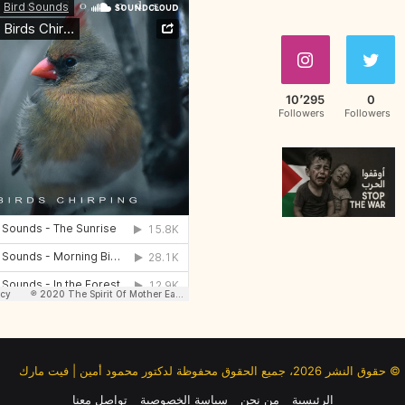
10٬295
0
Followers
Followers
© حقوق النشر 2026، جميع الحقوق محفوظة لدكتور محمود أمين | فيت مارك
الرئيسية
من نحن
سياسة الخصوصية
تواصل معنا