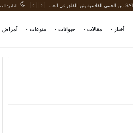
ظهور نادر لسلالة SAT1 من الحمى القلاعية يثير القلق في العراق والمنطقة
القاهرة الجد
أخبار
مقالات
حيوانات
منوعات
أمراض