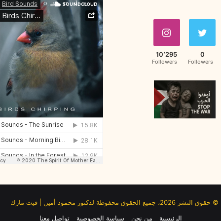
10٬295
0
Followers
Followers
© حقوق النشر 2026، جميع الحقوق محفوظة لدكتور محمود أمين | فيت مارك
الرئيسية
من نحن
سياسة الخصوصية
تواصل معنا