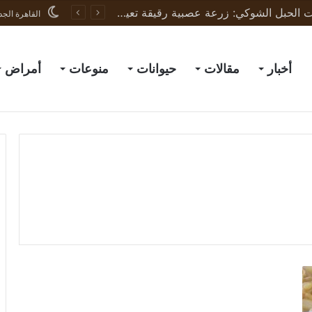
ثورة في علاج إصابات الحبل الشوكي: زرعة عصبية رقيقة تعيد الحركة لجرذان مشلولة وتبشّر بعلاج البشر
القاهرة الجد
أخبار
مقالات
حيوانات
منوعات
أمراض