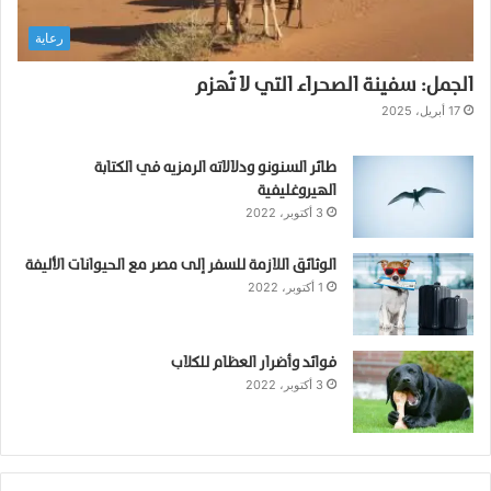
ي
رعاية
ي
ع
الجمل: سفينة الصحراء التي لا تُهزم
ل
ى
17 أبريل، 2025
ا
ل
طائر السنونو ودلالاته الرمزيه في الكتابة
إ
الهيروغليفية
ط
3 أكتوبر، 2022
ل
ا
الوثائق اللازمة للسفر إلى مصر مع الحيوانات الأليفة
ق
1 أكتوبر، 2022
ب
ج
ي
ن
فوائد وأضرار العظام للكلاب
3 أكتوبر، 2022
ا
ت
ت
م
ت