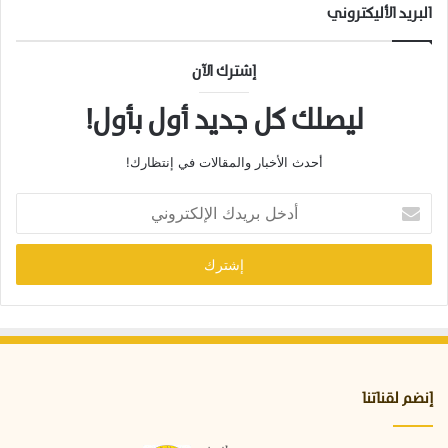
البريد الأليكتروني
إشترك الآن
ليصلك كل جديد أول بأول!
أحدث الأخبار والمقالات في إنتظارك!
أ
د
خ
ل
ب
ر
ي
د
ك
ا
إنضم لقناتنا
ل
إ