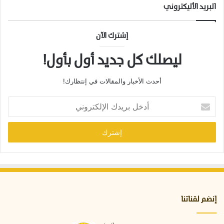
البريد الأليكتروني
إشترك الآن
ليصلك كل جديد أول بأول!
أحدث الأخبار والمقالات في إنتظارك!
أ
د
خ
ل
ب
ر
ي
د
ك
ا
إنضم لقناتنا
ل
إ