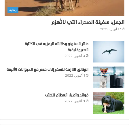
ع
رعاية
ك
س
الجمل: سفينة الصحراء التي لا تُهزم
أ
س
17 أبريل، 2025
ر
ا
طائر السنونو ودلالاته الرمزيه في الكتابة
ر
الهيروغليفية
ا
3 أكتوبر، 2022
ل
ط
الوثائق اللازمة للسفر إلى مصر مع الحيوانات الأليفة
ب
1 أكتوبر، 2022
ي
ع
ة
فوائد وأضرار العظام للكلاب
3 أكتوبر، 2022