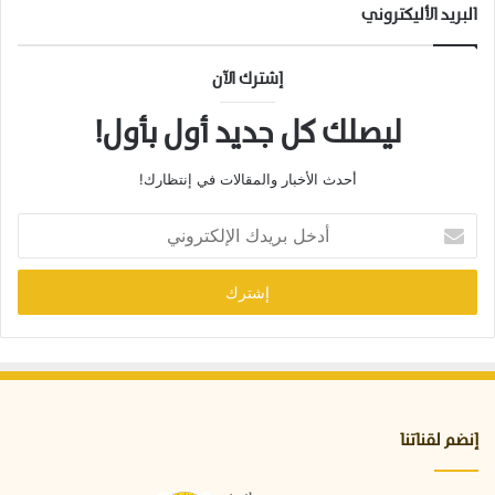
البريد الأليكتروني
إشترك الآن
ليصلك كل جديد أول بأول!
أحدث الأخبار والمقالات في إنتظارك!
أ
د
خ
ل
ب
ر
ي
د
ك
ا
إنضم لقناتنا
ل
إ