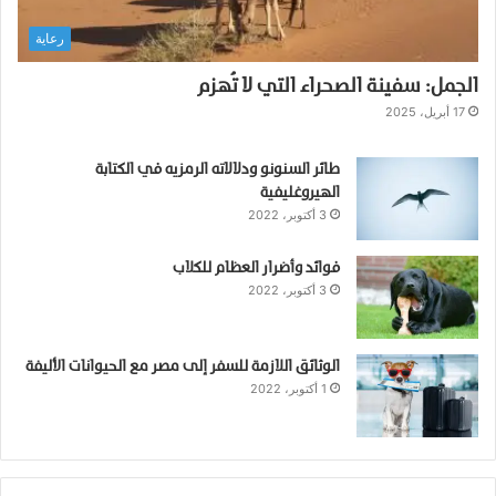
ي
رعاية
ت
ح
الجمل: سفينة الصحراء التي لا تُهزم
و
ل
17 أبريل، 2025
إ
ل
طائر السنونو ودلالاته الرمزيه في الكتابة
ى
الهيروغليفية
ذ
3 أكتوبر، 2022
ه
ب
فوائد وأضرار العظام للكلاب
3 أكتوبر، 2022
الوثائق اللازمة للسفر إلى مصر مع الحيوانات الأليفة
1 أكتوبر، 2022