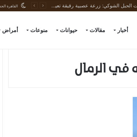
ثورة في علاج إصابات الحبل الشوكي: زرعة عصبية رقيقة تعيد الحركة لجرذان مشلولة وتبشّر بعلاج البشر
القاهرة الجد
أخبار
مقالات
حيوانات
منوعات
أمراض
ه في الرمال