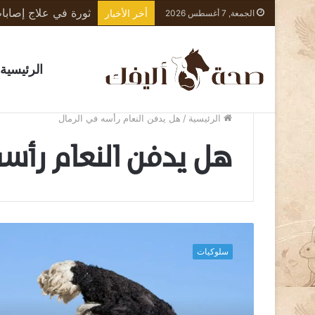
أخر الأخبار
الجمعة, 7 أغسطس 2026
الرئيسية
الرئيسية
/
هل يدفن النعام رأسه في الرمال
هل يدفن النعام رأس
ل
م
سلوكيات
ا
ذ
ا
ي