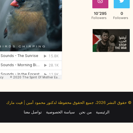
10٬295
0
Followers
Followers
© حقوق النشر 2026، جميع الحقوق محفوظة لدكتور محمود أمين | فيت مارك
الرئيسية
من نحن
سياسة الخصوصية
تواصل معنا