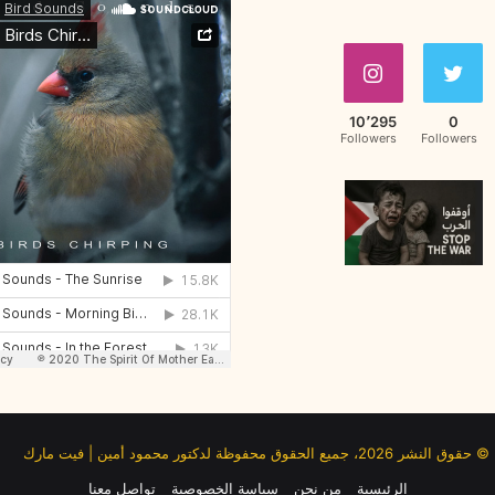
10٬295
0
Followers
Followers
© حقوق النشر 2026، جميع الحقوق محفوظة لدكتور محمود أمين | فيت مارك
الرئيسية
من نحن
سياسة الخصوصية
تواصل معنا