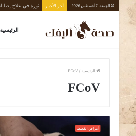
أخر الأخبار
الجمعة, 7 أغسطس 2026
الرئيسية
الرئيسية
/
FCoV
FCoV
ف
ي
أمراض القطط
ر