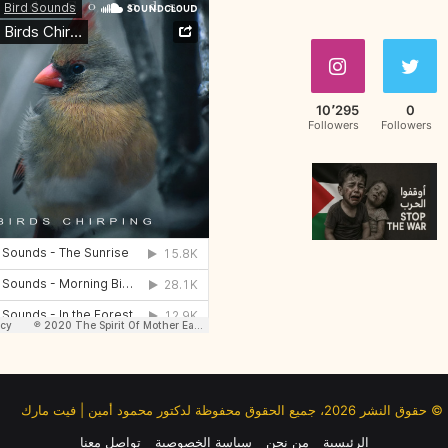
10٬295
0
Followers
Followers
© حقوق النشر 2026، جميع الحقوق محفوظة لدكتور محمود أمين | فيت مارك
الرئيسية
من نحن
سياسة الخصوصية
تواصل معنا