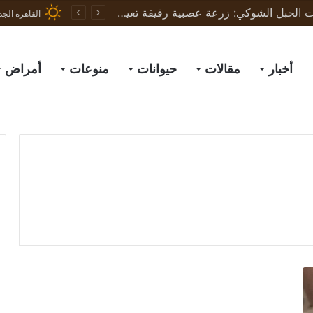
ثورة في علاج إصابات الحبل الشوكي: زرعة عصبية رقيقة تعيد الحركة لجرذان مشلولة وتبشّر بعلاج البشر
القاهرة الجد
أخبار
مقالات
حيوانات
منوعات
أمراض