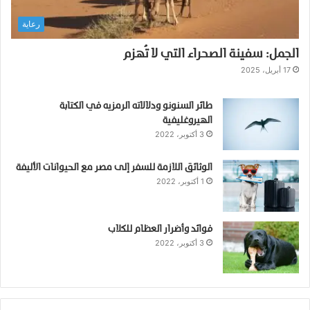
ص
رعاية
ن
ع
الجمل: سفينة الصحراء التي لا تُهزم
ب
ه
17 أبريل، 2025
ا
؟
طائر السنونو ودلالاته الرمزيه في الكتابة
الهيروغليفية
3 أكتوبر، 2022
الوثائق اللازمة للسفر إلى مصر مع الحيوانات الأليفة
1 أكتوبر، 2022
فوائد وأضرار العظام للكلاب
3 أكتوبر، 2022