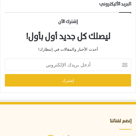
البريد الأليكتروني
إشترك الآن
ليصلك كل جديد أول بأول!
أحدث الأخبار والمقالات في إنتظارك!
أ
د
خ
ل
ب
ر
ي
د
ك
ا
إنضم لقناتنا
ل
إ