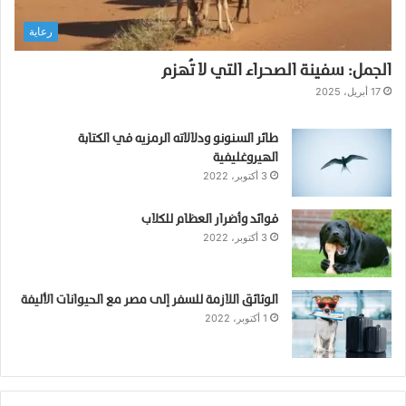
:
رعاية
م
ل
الجمل: سفينة الصحراء التي لا تُهزم
ك
ة
17 أبريل، 2025
ا
ل
طائر السنونو ودلالاته الرمزيه في الكتابة
ت
الهيروغليفية
ن
3 أكتوبر، 2022
د
ر
فوائد وأضرار العظام للكلاب
ا
3 أكتوبر، 2022
ا
ل
ق
ط
الوثائق اللازمة للسفر إلى مصر مع الحيوانات الأليفة
1 أكتوبر، 2022
ب
ي
ة