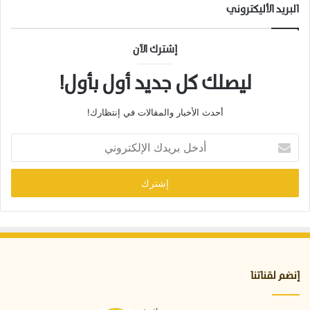
البريد الأليكتروني
إشترك الآن
ليصلك كل جديد أول بأول!
أحدث الأخبار والمقالات في إنتظارك!
أ
د
خ
ل
ب
ر
ي
د
ك
ا
إنضم لقناتنا
ل
إ