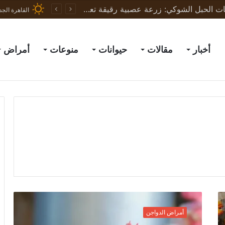
ثورة في علاج إصابات الحبل الشوكي: زرعة عصبية رقيقة تعيد الحركة لجرذان مشلولة وتبشّر بعلاج البشر
القاهرة الجد
أخبار
مقالات
حيوانات
منوعات
أمراض
ا
ل
أمراض الدواجن
ن