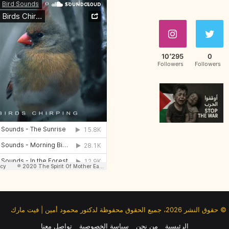
10٬295
0
Followers
Followers
© حقوق النشر 2026، جميع الحقوق محفوظة لدكتور محمود أمين | فيت مارك
الرئيسية
من نحن
سياسة الخصوصية
تواصل معنا